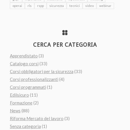
operai
rls
rspp
sicurezza
tecnici
video
webinar
CERCA PER CATEGORIA
Apprendistato
(3)
Catalogo corsi
(33)
Corsi obbligatori per la sicurezza
(33)
Corsi professionalizzanti
(4)
Corsi programmati
(1)
Edilsicuro
(11)
Formazione
(2)
News
(88)
Riforma Mercato del lavoro
(3)
Senza categoria
(1)