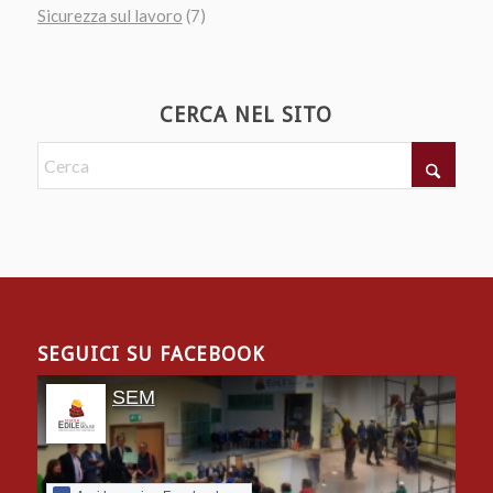
Sicurezza sul lavoro
(7)
CERCA NEL SITO
SEGUICI SU FACEBOOK
SEM