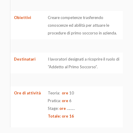
Obiettivi
Creare competenze trasferendo
conoscenze ed abilità per attuare le
procedure di primo soccorso in azienda.
Destinatari
I lavoratori designati a ricoprire il ruolo di
“Addetto al Primo Soccorso”.
Ore di attività
Teoria:
ore
10
Pratica:
ore
6
Stage:
ore
………
Totale: ore 16