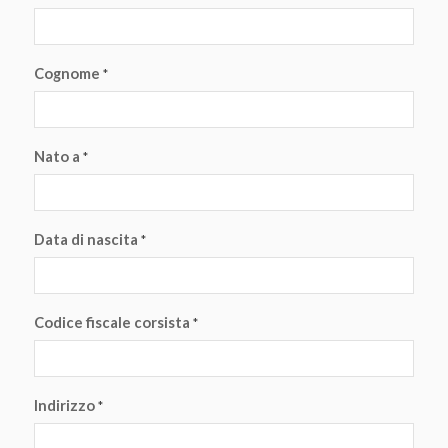
Cognome
*
Nato a
*
Data di nascita
*
Codice fiscale corsista
*
Indirizzo
*