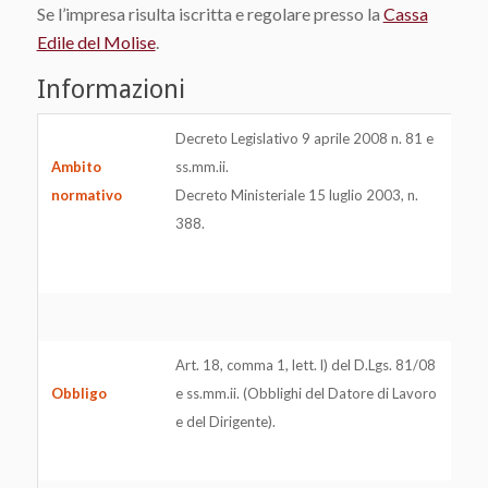
Se l’impresa risulta iscritta e regolare presso la
Cassa
Edile del Molise
.
Informazioni
Decreto Legislativo 9 aprile 2008 n. 81 e
Ambito
ss.mm.ii.
normativo
Decreto Ministeriale 15 luglio 2003, n.
388.
Art. 18, comma 1, lett. l) del D.Lgs. 81/08
Obbligo
e ss.mm.ii. (Obblighi del Datore di Lavoro
e del Dirigente).