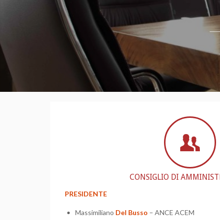
CONSIGLIO DI AMMINIS
PRESIDENTE
Massimiliano
Del Busso
– ANCE ACEM