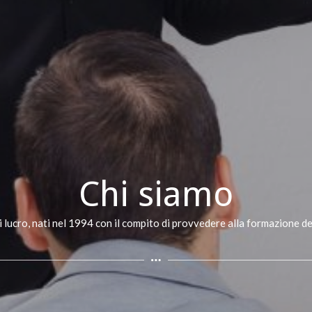
Chi siamo
lucro, nati nel 1994 con il compito di provvedere alla formazione del