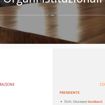
TRAZIONE
CO
PRESIDENTE
Dott. Giuseppe
Iacobacci