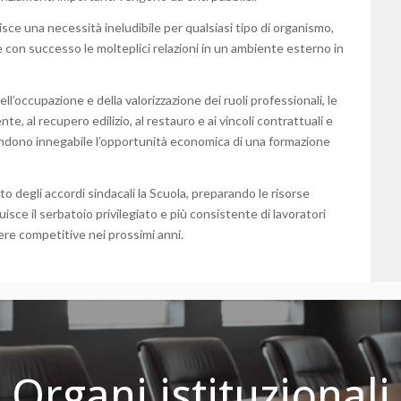
uisce una necessità ineludibile per qualsiasi tipo di organismo,
ire con successo le molteplici relazioni in un ambiente esterno in
ll’occupazione e della valorizzazione dei ruoli professionali, le
te, al recupero edilizio, al restauro e ai vincoli contrattuali e
 rendono innegabile l’opportunità economica di una formazione
tto degli accordi sindacali la Scuola, preparando le risorse
isce il serbatoio privilegiato e più consistente di lavoratori
nere competitive nei prossimi anni.
Organi istituzionali