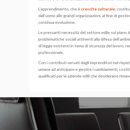
L’apprendimento, che è
crescita culturale
, costit
dall’uomo alle grandi organizzazioni, al fine di gest
continua evoluzione.
Le pressanti necessità del settore edile sul piano de
problematiche sociali attinenti alla difesa dell’ambien
di legge esistenti in tema di sicurezza del lavoro,
professionale.
Con i contributi versati dagli imprenditori nel rispe
umane ad anticipare e gestire i cambiamenti, costitu
qualificati per le aziende edili che desiderano rima