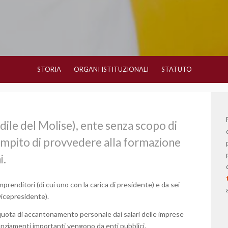
STORIA
ORGANI ISTITUZIONALI
STATUTO
dile del Molise), ente senza scopo di
compito di provvedere alla formazione
i.
renditori (di cui uno con la carica di presidente) e da sei
 vicepresidente).
quota di accantonamento personale dai salari delle imprese
inanziamenti importanti vengono da enti pubblici.