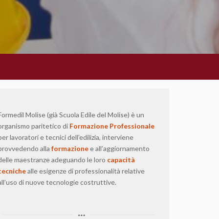
Formedil Molise (già Scuola Edile del Molise) è un
organismo paritetico di
Formazione Professionale
per lavoratori e tecnici dell’edilizia, interviene
provvedendo alla
formazione
e all’aggiornamento
delle maestranze adeguando le loro
capacità
tecniche
alle esigenze di professionalità relative
all’uso di nuove tecnologie costruttive.