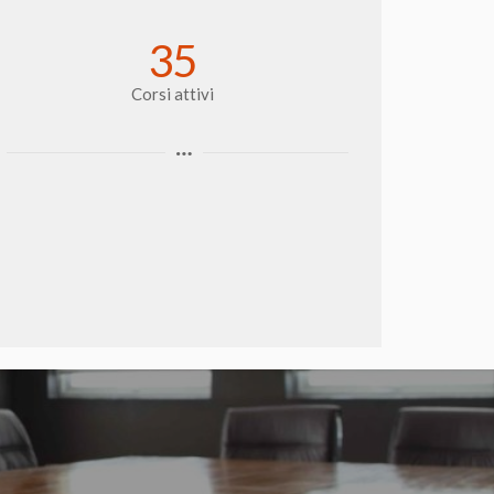
35
Corsi attivi