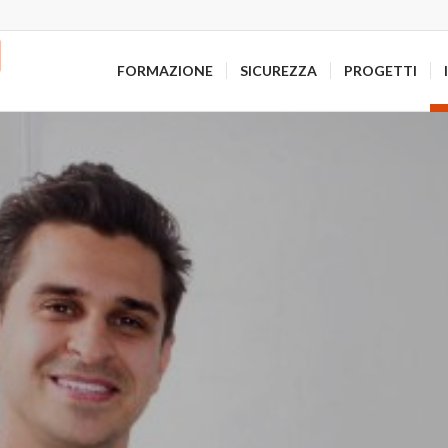
FORMAZIONE
SICUREZZA
PROGETTI