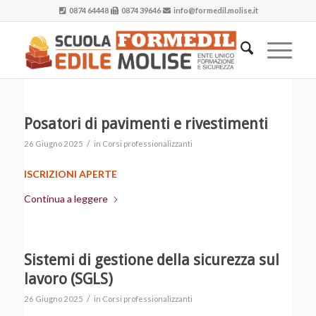
0874 64448
0874 39646
info@formedil.molise.it
Posatori di pavimenti e rivestimenti
/
26 Giugno 2025
in
Corsi professionalizzanti
ISCRIZIONI APERTE
Continua a leggere
Sistemi di gestione della sicurezza sul
lavoro (SGLS)
/
26 Giugno 2025
in
Corsi professionalizzanti