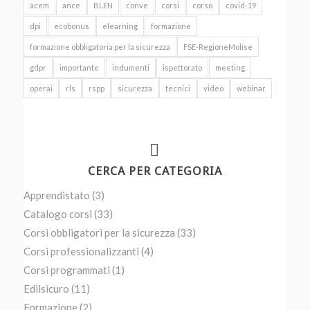
acem
ance
BLEN
conve
corsi
corso
covid-19
dpi
ecobonus
elearning
formazione
formazione obbligatoria per la sicurezza
FSE-RegioneMolise
gdpr
importante
indumenti
ispettorato
meeting
operai
rls
rspp
sicurezza
tecnici
video
webinar
CERCA PER CATEGORIA
Apprendistato
(3)
Catalogo corsi
(33)
Corsi obbligatori per la sicurezza
(33)
Corsi professionalizzanti
(4)
Corsi programmati
(1)
Edilsicuro
(11)
Formazione
(2)