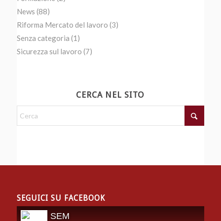
News
(88)
Riforma Mercato del lavoro
(3)
Senza categoria
(1)
Sicurezza sul lavoro
(7)
CERCA NEL SITO
SEGUICI SU FACEBOOK
SEM