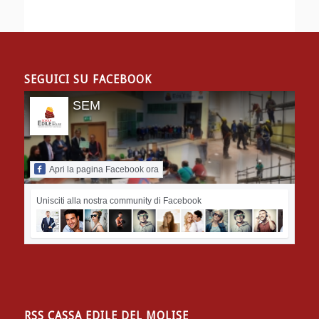
SEGUICI SU FACEBOOK
SEM
Apri la pagina Facebook ora
Unisciti alla nostra community di Facebook
RSS CASSA EDILE DEL MOLISE